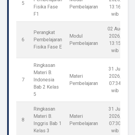
5
Fisika Fase
Pembelajaran
13:16
F1
wib
02 Aug
Perangkat
Modul
2026,
6
Pembelajaran
Pembelajaran
13:15
Fisika Fase E
wib
Ringkasan
31 Jul
Materi B.
Materi
2026,
7
Indonesia
Pembelajaran
07:34
Bab 2 Kelas
wib
5
Ringkasan
31 Jul
Materi B.
Materi
2026,
8
Inggris Bab 1
Pembelajaran
07:30
Kelas 3
wib