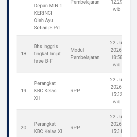
Pembelajaran
12:29
Depan MIN 1
wib
KERINCI
Oleh Ayu
Setiani,S.Pd
22 Jul
Bhs inggris
Modul
2026,
18
tingkat lanjut
Pembelajaran
18:58
fase B-F
wib
22 Jul
Perangkat
2026,
19
KBC Kelas
RPP
15:32
XII
wib
22 Jul
Perangkat
2026,
20
RPP
KBC Kelas XI
15:31