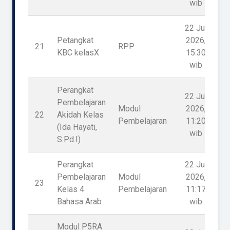
wib
22 Jul
Petangkat
2026,
21
RPP
KBC kelasX
15:30
wib
Perangkat
22 Jul
Pembelajaran
Modul
2026,
22
Akidah Kelas
Pembelajaran
11:20
(Ida Hayati,
wib
S.Pd.I)
Perangkat
22 Jul
Pembelajaran
Modul
2026,
23
Kelas 4
Pembelajaran
11:17
Bahasa Arab
wib
Modul P5RA