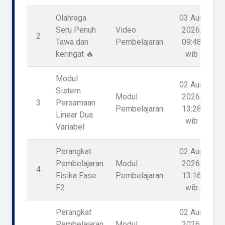
Olahraga
03 Aug
Seru Penuh
Video
2026,
2
Tawa dan
Pembelajaran
09:48
keringat 🔥
wib
Modul
02 Aug
Sistem
Modul
2026,
3
Persamaan
Pembelajaran
13:28
Linear Dua
wib
Variabel
Perangkat
02 Aug
Pembelajaran
Modul
2026,
4
Fisika Fase
Pembelajaran
13:16
F2
wib
Perangkat
02 Aug
Pembelajaran
Modul
2026,