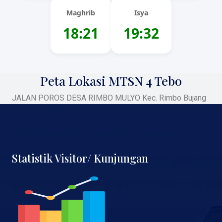
Maghrib
Isya
18:21
19:32
Peta Lokasi MTSN 4 Tebo
JALAN POROS DESA RIMBO MULYO Kec. Rimbo Bujang
Statistik Visitor/ Kunjungan