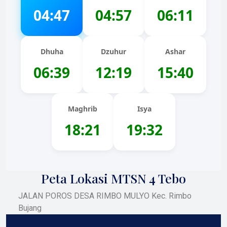
04:47
04:57
06:11
Dhuha
Dzuhur
Ashar
06:39
12:19
15:40
Maghrib
Isya
18:21
19:32
Peta Lokasi MTSN 4 Tebo
JALAN POROS DESA RIMBO MULYO Kec. Rimbo
Bujang