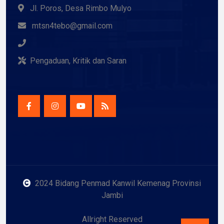
Jl. Poros, Desa Rimbo Mulyo
mtsn4tebo@gmail.com
Pengaduan, Kritik dan Saran
2024 Bidang Penmad Kanwil Kemenag Provinsi
Jambi
Allright Reserved