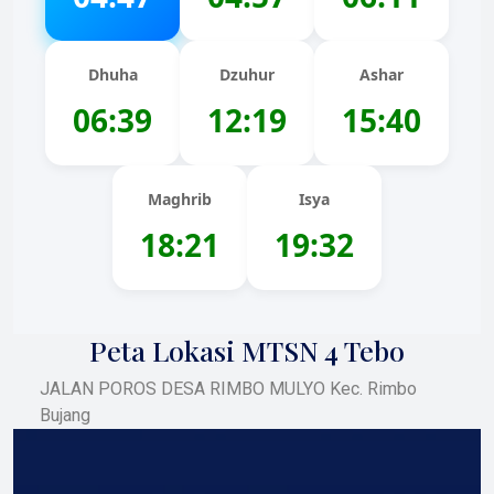
Dhuha
Dzuhur
Ashar
06:39
12:19
15:40
Maghrib
Isya
18:21
19:32
Peta Lokasi MTSN 4 Tebo
JALAN POROS DESA RIMBO MULYO Kec. Rimbo
Bujang