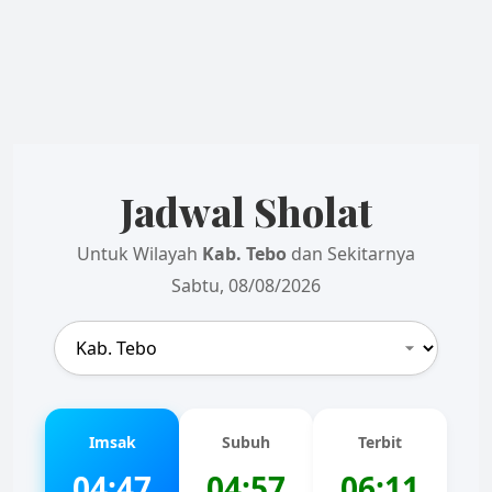
Jadwal Sholat
Untuk Wilayah
Kab. Tebo
dan Sekitarnya
Sabtu, 08/08/2026
Imsak
Subuh
Terbit
04:47
04:57
06:11