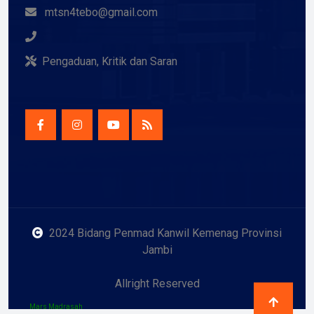
mtsn4tebo@gmail.com
Pengaduan, Kritik dan Saran
2024 Bidang Penmad Kanwil Kemenag Provinsi
Jambi
Allright Reserved
Mars Madrasah