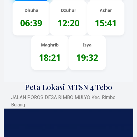
Dhuha
Dzuhur
Ashar
06:39
12:20
15:41
Maghrib
Isya
18:21
19:32
Peta Lokasi MTSN 4 Tebo
JALAN POROS DESA RIMBO MULYO Kec. Rimbo
Bujang